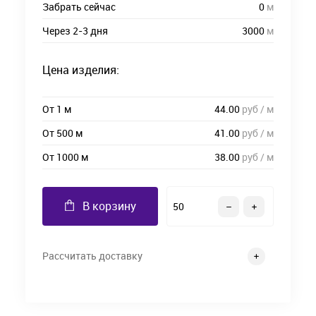
Забрать сейчас
0
м
Через 2-3 дня
3000
м
Цена изделия:
От 1 м
44.00
руб / м
От 500 м
41.00
руб / м
От 1000 м
38.00
руб / м
В корзину
Рассчитать доставку