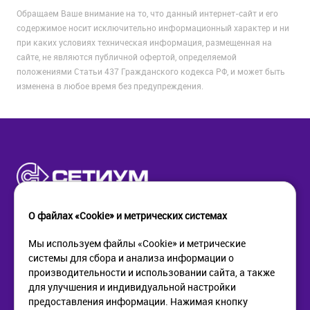
Обращаем Ваше внимание на то, что данный интернет-сайт и его
содержимое носит исключительно информационный характер и ни
при каких условиях техническая информация, размещенная на
сайте, не являются публичной офертой, определяемой
положениями Статьи 437 Гражданского кодекса РФ, и может быть
изменена в любое время без предупреждения.
О файлах «Cookie» и метрических системах
Мы используем файлы «Cookie» и метрические
системы для сбора и анализа информации о
КОМПАНИЯ
ПОМОЩЬ
производительности и использовании сайта, а также
О компании
Как купить
для улучшения и индивидуальной настройки
Новости
Доставка
предоставления информации. Нажимая кнопку
Контакты
Возврат