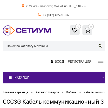
г. Санкт-Петербург, Малый пр. П.С., д 84-86
+7 (812) 405-90-96
0
0
ВХОД
РЕГИСТРАЦИЯ
КАТАЛОГ
•
•
•
Главная страница
Каталог товаров
Кабель
Кабель коммуни
CCC3G Кабель коммуникационный 3