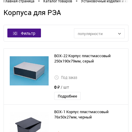
•
•
Главная страница
Каталог товаров
Установочные изделия и кор
Корпуса для РЭА
Фильтр
популярности
BOX-22 Корпус пластмассовый
250х190х79мм, серый
Под заказ
0 ₽
/ шт
Подробнее
BOX-1 Корпус пластмассовый
76х50х27мм, черный