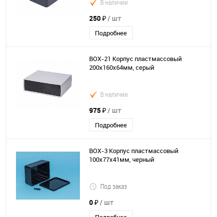
В наличии
250 ₽
/ шт
Подробнее
BOX-21 Корпус пластмассовый
200х160х64мм, серый
В наличии
975 ₽
/ шт
Подробнее
BOX-3 Корпус пластмассовый
100х77х41мм, черный
Под заказ
0 ₽
/ шт