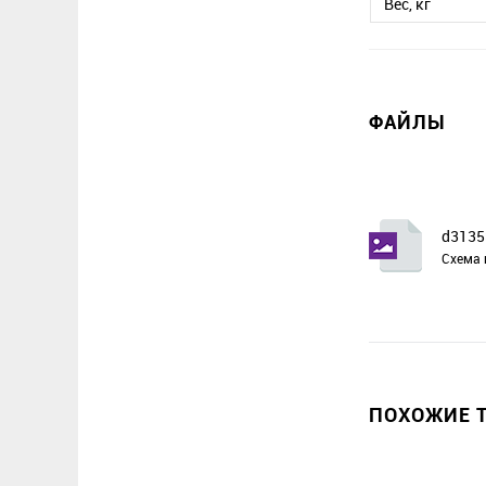
Вес, кг
ФАЙЛЫ
d3135
Схема 
ПОХОЖИЕ Т