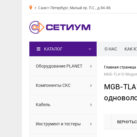
г. Санкт-Петербург, Малый пр. П.С., д 84-86
Каталог
КАТАЛОГ
О НАС
КАК 
Оборудование PLANET
Главная страница
MGB-TLA10 Модуль
MGB-TLA1
Компоненты СКС
одноволо
Кабель
ВЕРНУТЬС
Инструмент и тестеры