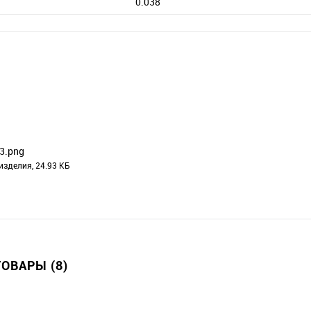
0.038
3.png
изделия, 24.93 КБ
ОВАРЫ (8)