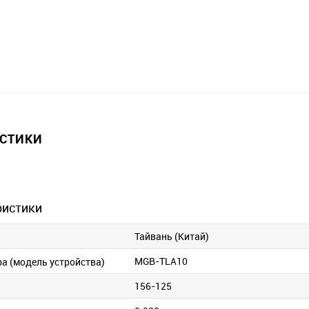
ИСТИКИ
ристики
Тайвань (Китай)
MGB-TLA10
ра (модель устройства)
156-125