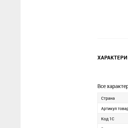
ХАРАКТЕР
Все характе
Страна
Артикул това
Код 1С