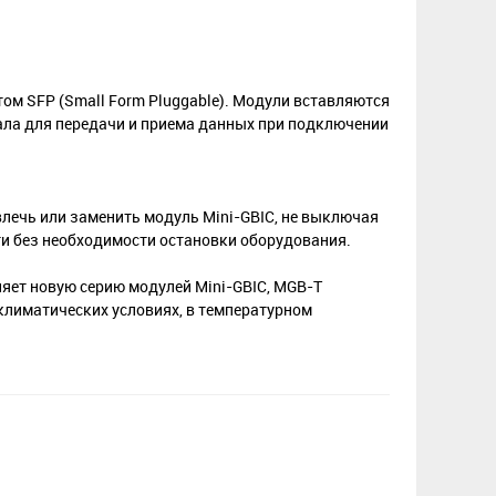
ом SFP (Small Form Pluggable). Модули вставляются
нала для передачи и приема данных при подключении
лечь или заменить модуль Mini-GBIC, не выключая
и без необходимости остановки оборудования.
яет новую серию модулей Mini-GBIC, MGB-T
климатических условиях, в температурном