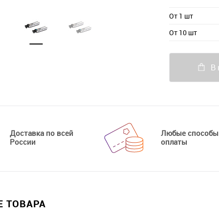
От 1 шт
От 10 шт
В 
Доставка по всей
Любые способы
России
оплаты
 ТОВАРА