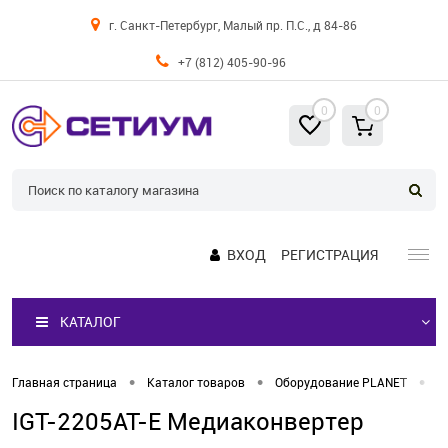
г. Санкт-Петербург, Малый пр. П.С., д 84-86
+7 (812) 405-90-96
0
0
ВХОД
РЕГИСТРАЦИЯ
КАТАЛОГ
•
•
•
Главная страница
Каталог товаров
Оборудование PLANET
М
IGT-2205AT-E Медиаконвертер