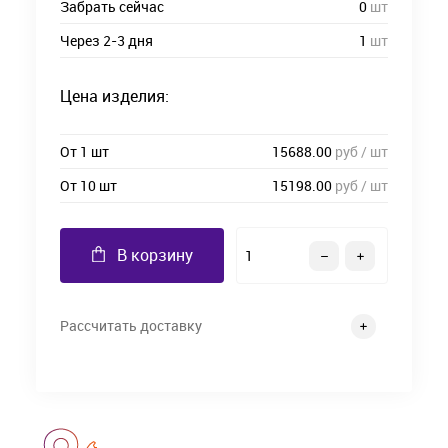
Забрать сейчас
0
шт
Через 2-3 дня
1
шт
Цена изделия:
От 1 шт
15688.00
руб / шт
От 10 шт
15198.00
руб / шт
В корзину
Рассчитать доставку