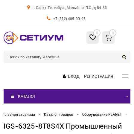
г. Санкт-Петербург, Малый пр. П.С., д 84-86
+7 (812) 405-90-96
0
0
ВХОД
РЕГИСТРАЦИЯ
КАТАЛОГ
•
•
•
Главная страница
Каталог товаров
Оборудование PLANET
К
IGS-6325-8T8S4X Промышленный