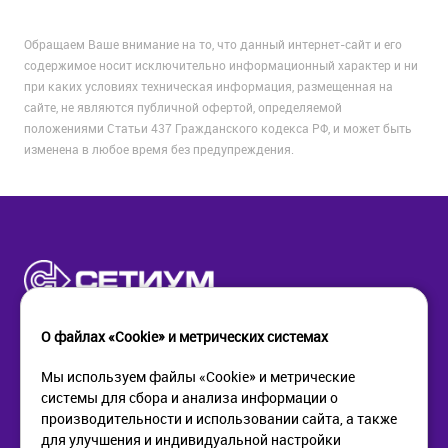
Обращаем Ваше внимание на то, что данный интернет-сайт и его
содержимое носит исключительно информационный характер и ни
при каких условиях техническая информация, размещенная на
сайте, не являются публичной офертой, определяемой
положениями Статьи 437 Гражданского кодекса РФ, и может быть
изменена в любое время без предупреждения.
О файлах «Cookie» и метрических системах
Мы используем файлы «Cookie» и метрические
системы для сбора и анализа информации о
КОМПАНИЯ
ПОМОЩЬ
производительности и использовании сайта, а также
О компании
Как купить
для улучшения и индивидуальной настройки