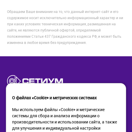
Обращаем Ваше внимание на то, что данный интернет-сайт и его
содержимое носит исключительно информационный характер и ни
при каких условиях техническая информация, размещенная на
сайте, не являются публичной офертой, определяемой
положениями Статьи 437 Гражданского кодекса РФ, и может быть
изменена в любое время без предупреждения.
О файлах «Cookie» и метрических системах
Мы используем файлы «Cookie» и метрические
системы для сбора и анализа информации о
КОМПАНИЯ
ПОМОЩЬ
производительности и использовании сайта, а также
О компании
Как купить
для улучшения и индивидуальной настройки
Новости
Доставка