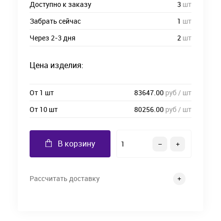
Доступно к заказу
3
шт
Забрать сейчас
1
шт
Через 2-3 дня
2
шт
Цена изделия:
От 1 шт
83647.00
руб / шт
От 10 шт
80256.00
руб / шт
В корзину
Рассчитать доставку