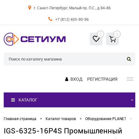
г. Санкт-Петербург, Малый пр. П.С., д 84-86
+7 (812) 405-90-96
0
0
ВХОД
РЕГИСТРАЦИЯ
КАТАЛОГ
•
•
•
Главная страница
Каталог товаров
Оборудование PLANET
К
IGS-6325-16P4S Промышленный