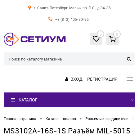
г. Санкт-Петербург, Малый пр. П.С., д 84-86
+7 (812) 405-90-96
0
0
ВХОД
РЕГИСТРАЦИЯ
КАТАЛОГ
•
•
•
Главная страница
Каталог товаров
Разъемы и соединители
MS3102A-16S-1S Разъём MIL-5015