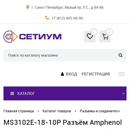
г. Санкт-Петербург, Малый пр. П.С., д 84-86
+7 (812) 405-90-96
0
0
ВХОД
РЕГИСТРАЦИЯ
КАТАЛОГ
•
•
•
Главная страница
Каталог товаров
Разъемы и соединители
MS3102E-18-10P Разъём Amphenol