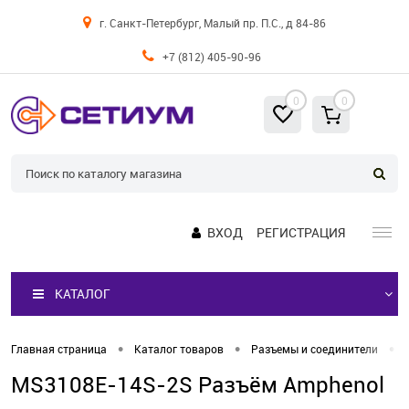
г. Санкт-Петербург, Малый пр. П.С., д 84-86
+7 (812) 405-90-96
0
0
ВХОД
РЕГИСТРАЦИЯ
КАТАЛОГ
•
•
•
Главная страница
Каталог товаров
Разъемы и соединители
MS3108E-14S-2S Разъём Amphenol