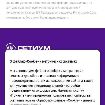
при каких условиях техническая информация, размещенная на
сайте, не являются публичной офертой, определяемой
положениями Статьи 437 Гражданского кодекса РФ, и может быть
изменена в любое время без предупреждения.
О файлах «Cookie» и метрических системах
Мы используем файлы «Cookie» и метрические
системы для сбора и анализа информации о
КОМПАНИЯ
ПОМОЩЬ
производительности и использовании сайта, а также
О компании
Как купить
для улучшения и индивидуальной настройки
Новости
Доставка
предоставления информации. Нажимая кнопку
Контакты
Возврат
«Принять» или продолжая пользоваться сайтом, вы
соглашаетесь на обработку файлов «Cookie» и данных