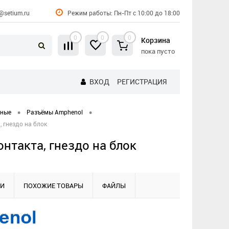
@setium.ru
Режим работы: Пн-Пт с 10:00 до 18:00
0
0
0
Корзина
пока пусто
ВХОД
РЕГИСТРАЦИЯ
•
•
нные
Разъёмы Amphenol
, гнездо на блок
нтакта, гнездо на блок
КИ
ПОХОЖИЕ ТОВАРЫ
ФАЙЛЫ