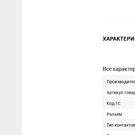
ХАРАКТЕР
Все характе
Производите
Артикул това
Код 1С
Разъём
Тип контакто