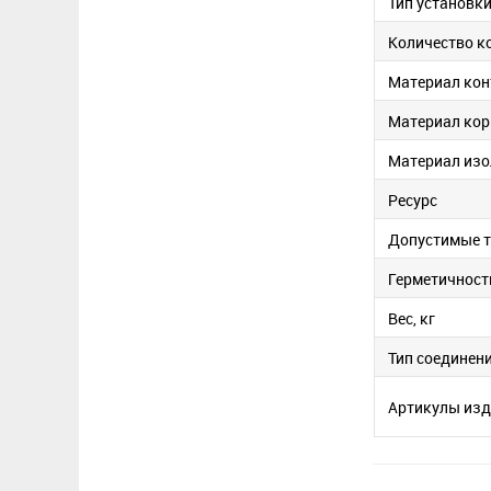
Тип установк
Количество к
Материал кон
Материал кор
Материал изо
Ресурс
Допустимые 
Герметичност
Вес, кг
Тип соединен
Артикулы изд