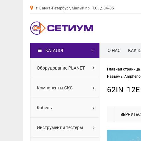
г. Санкт-Петербург, Малый пр. П.С., д 84-86
Каталог
КАТАЛОГ
О НАС
КАК 
Оборудование PLANET
Главная страница
Разъёмы Amphenol
62IN-12E
Компоненты СКС
Кабель
ВЕРНУТЬС
Инструмент и тестеры