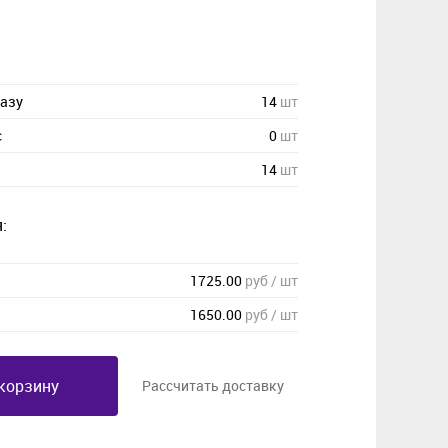
казу
14
шт
с
0
шт
14
шт
:
1725.00
руб / шт
1650.00
руб / шт
корзину
Рассчитать доставку