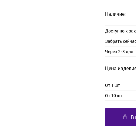
Наличие:
Доступно к за
Забрать сейча
Через 2-3 дня
Цена изделия
От 1 шт
От 10 шт
В 