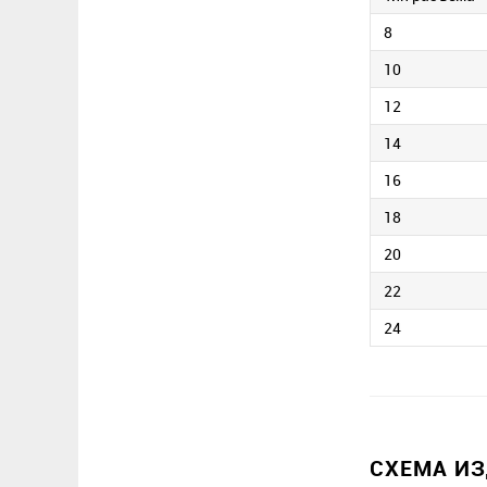
8
10
12
14
16
18
20
22
24
СХЕМА И