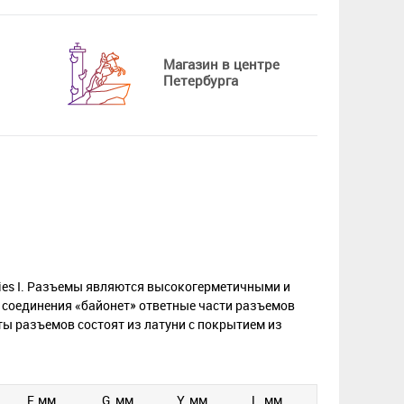
Магазин в центре
Петербурга
ries I. Разъемы являются высокогерметичными и
 соединения «байонет» ответные части разъемов
ты разъемов состоят из латуни с покрытием из
F, мм
G, мм
Y, мм
L, мм