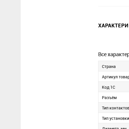
ХАРАКТЕР
Все характе
Страна
Артикул това
Код 1С
Разъём
Тип контакто
Тип установк
Диаметр, мм