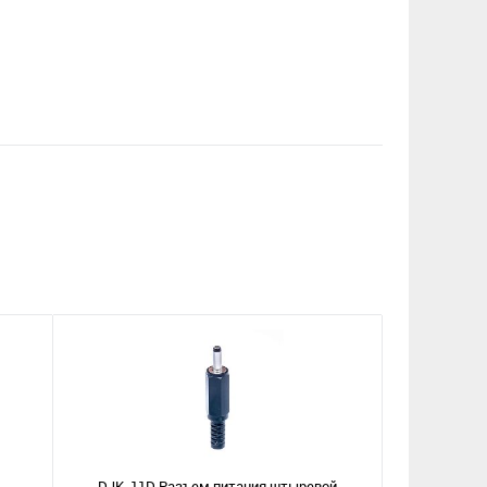
DJK-11D Разъем питания штыревой