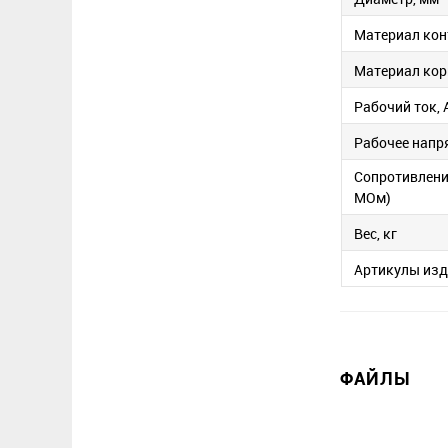
Материал кон
Материал кор
Рабочий ток, 
Рабочее напр
Сопротивлени
МОм)
Вес, кг
Артикулы изд
ФАЙЛЫ