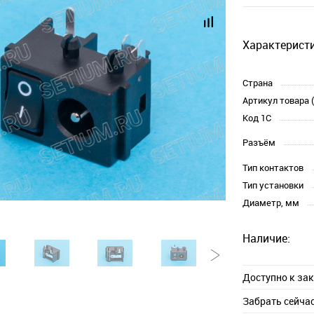
Характеристи
Страна
Артикул товара 
Код 1С
Разъём
Тип контактов
Тип установки
Диаметр, мм
Наличие:
Доступно к за
Забрать сейча