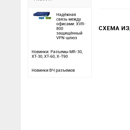
Надёжная
связь между
офисами: XVR-
СХЕМА И
800
защищённый
VPN-шлюз
Новинки. Разъемы MR-30,
XT-30, XT-60, X-T90
Новинки ВЧ разъемов