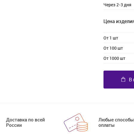
Через 2-3 дня
Цена изделия
От 1 шт
От 100 шт
От 1000 шт
В 
Доставка по всей
Любые способы
России
оплаты