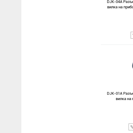
DJK-04A Разъ
вилка на приб
Сравнение
В избранное
DJK-01A Разъ
вилка на 