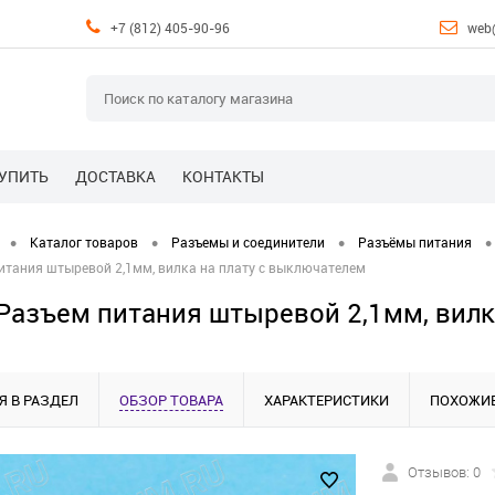
+7 (812) 405-90-96
web
КУПИТЬ
ДОСТАВКА
КОНТАКТЫ
•
•
•
•
Каталог товаров
Разъемы и соединители
Разъёмы питания
итания штыревой 2,1мм, вилка на плату с выключателем
Разъем питания штыревой 2,1мм, вилк
Я В РАЗДЕЛ
ОБЗОР ТОВАРА
ХАРАКТЕРИСТИКИ
ПОХОЖИЕ
Отзывов: 0