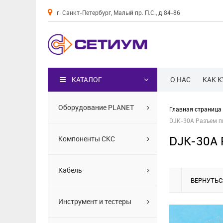
г. Санкт-Петербург, Малый пр. П.С., д 84-86
Каталог
КАТАЛОГ
О НАС
КАК 
Оборудование PLANET
Главная страница
DJK-30A Разъем п
DJK-30A 
Компоненты СКС
Кабель
ВЕРНУТЬС
Инструмент и тестеры