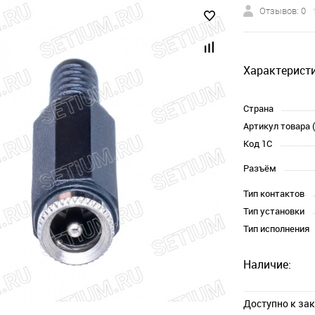
Отзывов: 0
Характеристи
Страна
Артикул товара 
Код 1С
Разъём
Тип контактов
Тип установки
Тип исполнения
Наличие:
Доступно к за