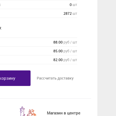
с
0
шт
2872
шт
:
88.00
руб / шт
85.00
руб / шт
82.00
руб / шт
корзину
Рассчитать доставку
Магазин в центре