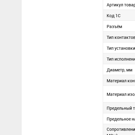
Артикул това
Код 1С
Разъём
Тип контакто
Тип установк
Тип исполнен
Диаметр, мм
Материал кон
Материал изо
Предельный т
Предельное н
Сопротивлени