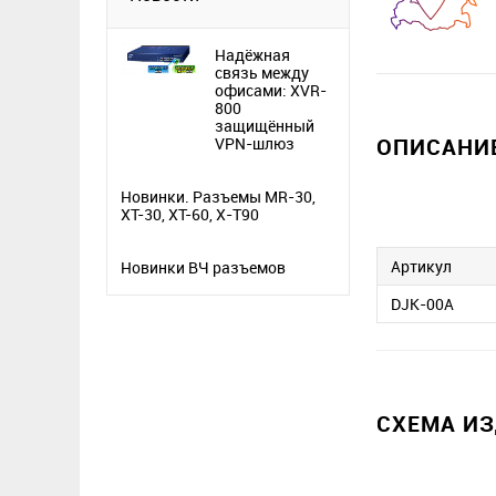
Надёжная
связь между
офисами: XVR-
800
защищённый
ОПИСАНИЕ
VPN-шлюз
Новинки. Разъемы MR-30,
XT-30, XT-60, X-T90
Артикул
Новинки ВЧ разъемов
DJK-00A
СХЕМА И