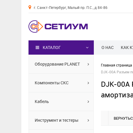
г. Санкт-Петербург, Малый пр. П.С., д 84-86
Каталог
КАТАЛОГ
О НАС
КАК 
Оборудование PLANET
Главная страница
DJK-00A Разъем п
DJK-00A 
Компоненты СКС
амортиз
Кабель
ВЕРНУТЬС
Инструмент и тестеры