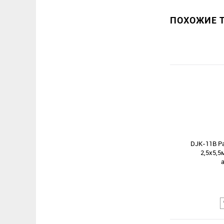
ПОХОЖИЕ Т
DJK-11B Р
2,5х5,5