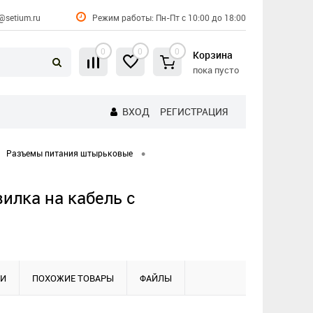
@setium.ru
Режим работы: Пн-Пт с 10:00 до 18:00
0
0
0
Корзина
пока пусто
ВХОД
РЕГИСТРАЦИЯ
•
Разъемы питания штырьковые
илка на кабель с
КИ
ПОХОЖИЕ ТОВАРЫ
ФАЙЛЫ