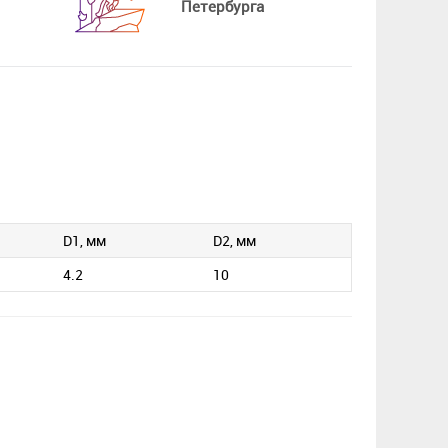
Петербурга
D1, мм
D2, мм
4.2
10