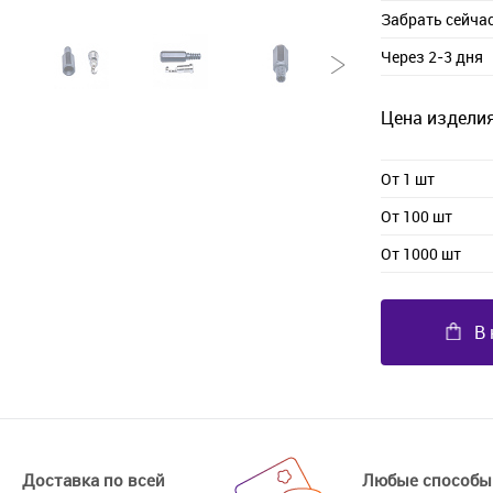
Забрать сейча
Через 2-3 дня
Цена изделия
От 1 шт
От 100 шт
От 1000 шт
В 
Доставка по всей
Любые способы