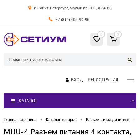
г. Санкт-Петербург, Малый пр. П.С., д 84-86
+7 (812) 405-90-96
0
0
ВХОД
РЕГИСТРАЦИЯ
КАТАЛОГ
•
•
•
Главная страница
Каталог товаров
Разъемы и соединители
MHU-4 Разъем питания 4 контакта,