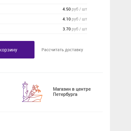
4.50
руб / шт
4.10
руб / шт
3.70
руб / шт
корзину
Рассчитать доставку
Магазин в центре
Петербурга