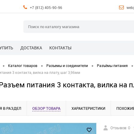
+7 (812) 405-90-96
web
КУПИТЬ
ДОСТАВКА
КОНТАКТЫ
•
•
•
•
Каталог товаров
Разъемы и соединители
Разъёмы питания
тания 3 контакта, вилка на плату, шаг 3,96мм
Разъем питания 3 контакта, вилка на п
Я В РАЗДЕЛ
ОБЗОР ТОВАРА
ХАРАКТЕРИСТИКИ
ПОХОЖИЕ
Отзывов: 0