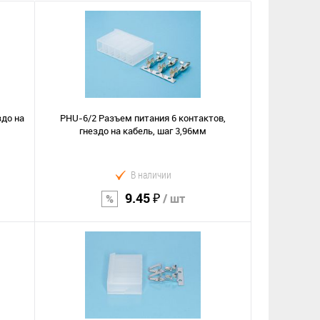
здо на
PHU-6/2 Разъем питания 6 контактов,
гнездо на кабель, шаг 3,96мм
В наличии
9.45 ₽
/ шт
В корзину
Сравнение
В избранное