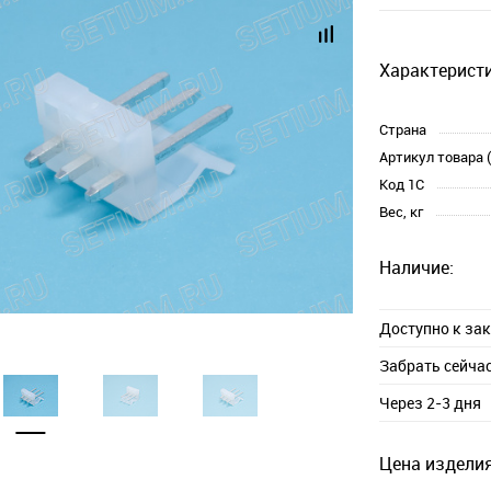
Характеристи
Страна
Артикул товара 
Код 1С
Вес, кг
Наличие:
Доступно к за
Забрать сейча
Через 2-3 дня
Цена изделия