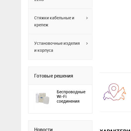
Стяжки кабельные и
крепеж
Установочные изделия
и корпуса
Готовые решения
Беспроводные
Wi-Fi
соединения
Новости