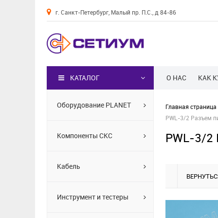
г. Санкт-Петербург, Малый пр. П.С., д 84-86
Каталог
КАТАЛОГ
О НАС
КАК 
Оборудование PLANET
Главная страница
PWL-3/2 Разъем пи
PWL-3/2 
Компоненты СКС
Кабель
ВЕРНУТЬС
Инструмент и тестеры