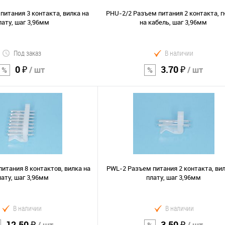
питания 3 контакта, вилка на
PHU-2/2 Разъем питания 2 контакта, г
лату, шаг 3,96мм
на кабель, шаг 3,96мм
Под заказ
В наличии
0 ₽
3.70 ₽
/ шт
/ шт
В корзину
В корзину
Сравнение
В избранное
итания 8 контактов, вилка на
PWL-2 Разъем питания 2 контакта, вил
лату, шаг 3,96мм
плату, шаг 3,96мм
В наличии
В наличии
12.50 ₽
3.50 ₽