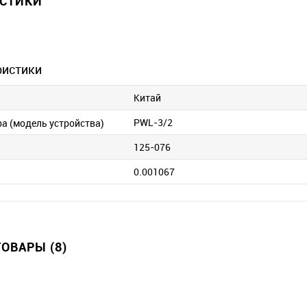
ИСТИКИ
ристики
Китай
PWL-3/2
ра (модель устройства)
125-076
0.001067
ОВАРЫ (8)