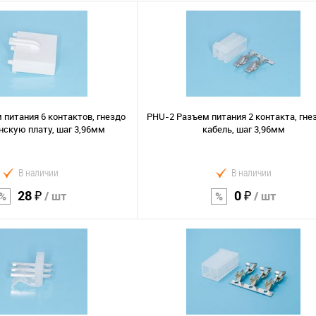
 питания 6 контактов, гнездо
PHU-2 Разъем питания 2 контакта, гне
нскую плату, шаг 3,96мм
кабель, шаг 3,96мм
В наличии
В наличии
28 ₽
0 ₽
/ шт
/ шт
В корзину
В корзину
Сравнение
В избранное