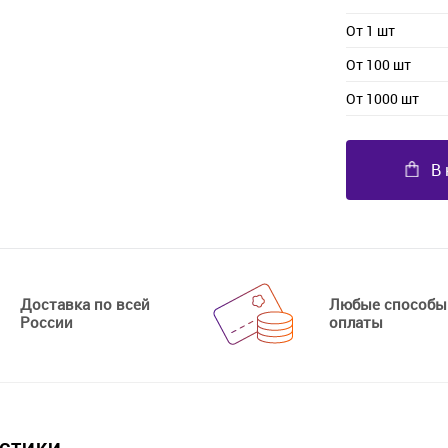
От 1 шт
От 100 шт
От 1000 шт
В 
Доставка по всей
Любые способы
России
оплаты