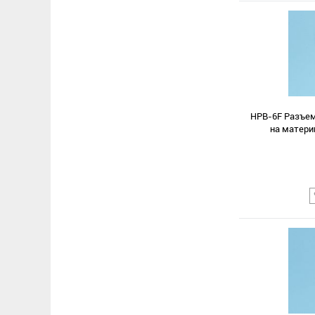
HPB-6F Разъем
на матери
Сравнение
В избранное