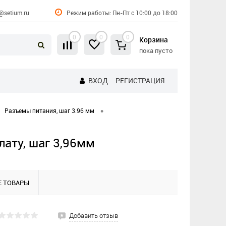
@setium.ru
Режим работы: Пн-Пт с 10:00 до 18:00
0
0
0
Корзина
пока пусто
ВХОД
РЕГИСТРАЦИЯ
•
Разъемы питания, шаг 3.96 мм
лату, шаг 3,96мм
 ТОВАРЫ
Добавить отзыв