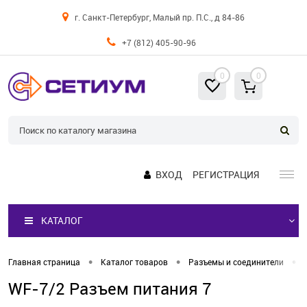
г. Санкт-Петербург, Малый пр. П.С., д 84-86
+7 (812) 405-90-96
0
0
ВХОД
РЕГИСТРАЦИЯ
КАТАЛОГ
•
•
•
Главная страница
Каталог товаров
Разъемы и соединители
WF-7/2 Разъем питания 7