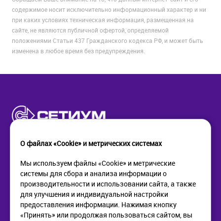
содержимое носит исключительно информационный характер и ни
при каких условиях техническая информация, размещенная на
сайте, не являются публичной офертой, определяемой
положениями Статьи 437 Гражданского кодекса РФ, и может быть
изменена в любое время без предупреждения.
О файлах «Cookie» и метрических системах
Мы используем файлы «Cookie» и метрические
системы для сбора и анализа информации о
КОМПАНИЯ
ПОМОЩЬ
производительности и использовании сайта, а также
О компании
Как купить
для улучшения и индивидуальной настройки
Новости
Доставка
предоставления информации. Нажимая кнопку
Контакты
Возврат
«Принять» или продолжая пользоваться сайтом, вы