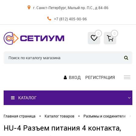
г. Санкт-Петербург, Малый пр. П.С., д 84-86
+7 (812) 405-90-96
0
0
ВХОД
РЕГИСТРАЦИЯ
КАТАЛОГ
•
•
•
Главная страница
Каталог товаров
Разъемы и соединители
HU-4 Разъем питания 4 контакта,