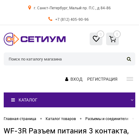
г. Санкт-Петербург, Малый пр. П.С., д 84-86
+7 (812) 405-90-96
0
0
ВХОД
РЕГИСТРАЦИЯ
КАТАЛОГ
•
•
•
Главная страница
Каталог товаров
Разъемы и соединители
WF-3R Разъем питания 3 контакта,