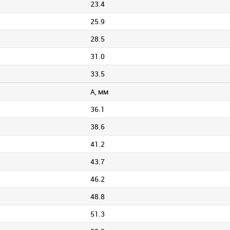
23.4
25.9
28.5
31.0
33.5
А, мм
36.1
38.6
41.2
43.7
46.2
48.8
51.3