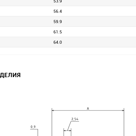
53.9
56.4
59.9
61.5
64.0
ЗДЕЛИЯ