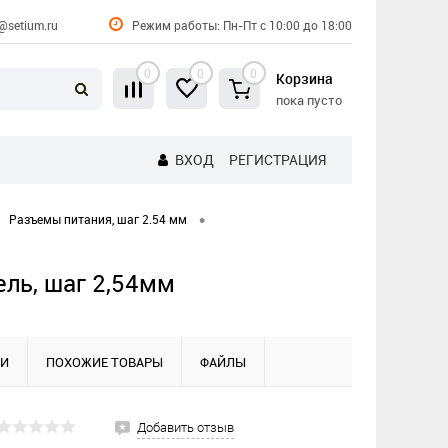
@setium.ru
Режим работы: Пн-Пт с 10:00 до 18:00
0
0
0
Корзина
пока пусто
ВХОД
РЕГИСТРАЦИЯ
•
Разъемы питания, шаг 2.54 мм
ель, шаг 2,54мм
КИ
ПОХОЖИЕ ТОВАРЫ
ФАЙЛЫ
Добавить отзыв