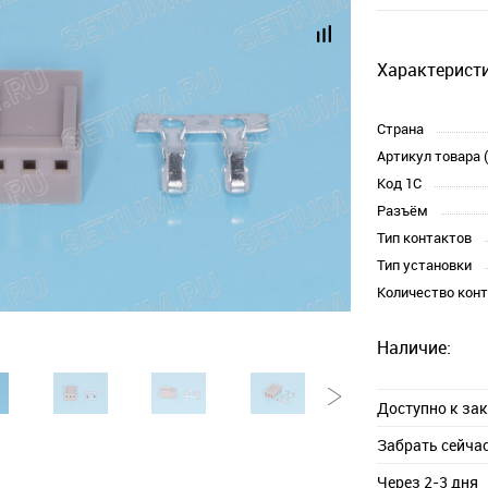
Характеристи
Страна
Артикул товара 
Код 1С
Разъём
Тип контактов
Тип установки
Количество кон
Наличие:
Доступно к за
Забрать сейча
Через 2-3 дня