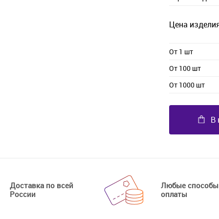
Цена изделия
От 1 шт
От 100 шт
От 1000 шт
В 
Доставка по всей
Любые способы
России
оплаты