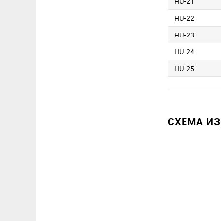
HU-21
HU-22
HU-23
HU-24
HU-25
СХЕМА И