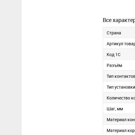
Все характе
Страна
Артикул това
Код 1С
Разъём
Тип контакто
Тип установк
Количество к
Шаг, мм
Материал кон
Материал кор