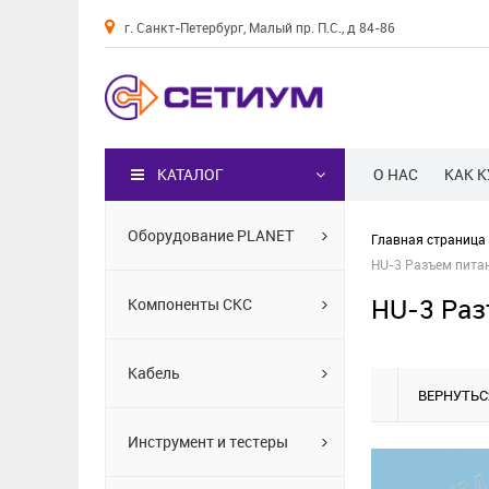
г. Санкт-Петербург, Малый пр. П.С., д 84-86
Каталог
КАТАЛОГ
О НАС
КАК 
Оборудование PLANET
Главная страница
HU-3 Разъем питан
HU-3 Раз
Компоненты СКС
Кабель
ВЕРНУТЬС
Инструмент и тестеры