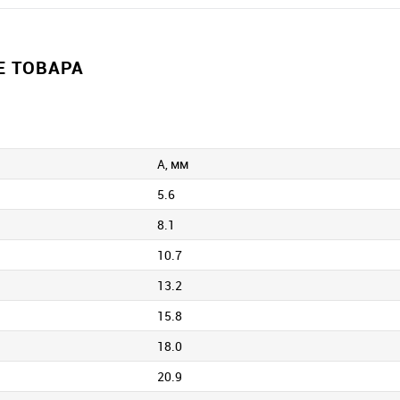
 ТОВАРА
А, мм
5.6
8.1
10.7
13.2
15.8
18.0
20.9