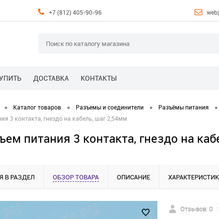
+7 (812) 405-90-96
web
КУПИТЬ
ДОСТАВКА
КОНТАКТЫ
•
•
•
•
Каталог товаров
Разъемы и соединители
Разъёмы питания
ия 3 контакта, гнездо на кабель, шаг 2,54мм
ъем питания 3 контакта, гнездо на каб
Я В РАЗДЕЛ
ОБЗОР ТОВАРА
ОПИСАНИЕ
ХАРАКТЕРИСТИ
Отзывов: 0