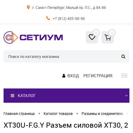
г. Санкт-Петербург, Малый пр. П.С., д 84-86
+7 (812) 405-90-96
0
0
ВХОД
РЕГИСТРАЦИЯ
КАТАЛОГ
•
•
•
Главная страница
Каталог товаров
Разъемы и соединители
XT30U-F.G.Y Разъем силовой XT30, 2