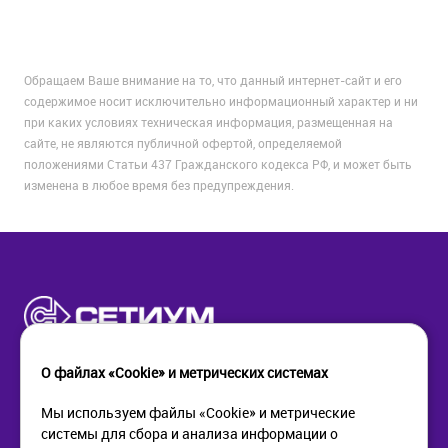
Обращаем Ваше внимание на то, что данный интернет-сайт и его
содержимое носит исключительно информационный характер и ни
при каких условиях техническая информация, размещенная на
сайте, не являются публичной офертой, определяемой
положениями Статьи 437 Гражданского кодекса РФ, и может быть
изменена в любое время без предупреждения.
О файлах «Cookie» и метрических системах
Мы используем файлы «Cookie» и метрические
системы для сбора и анализа информации о
КОМПАНИЯ
ПОМОЩЬ