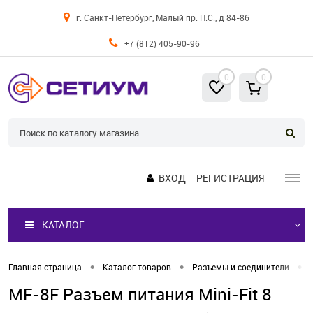
г. Санкт-Петербург, Малый пр. П.С., д 84-86
+7 (812) 405-90-96
0
0
ВХОД
РЕГИСТРАЦИЯ
КАТАЛОГ
•
•
•
Главная страница
Каталог товаров
Разъемы и соединители
MF-8F Разъем питания Mini-Fit 8