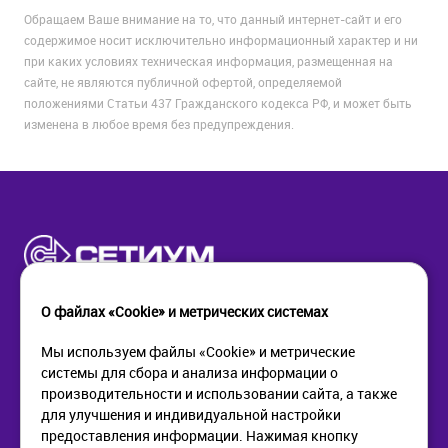
Обращаем Ваше внимание на то, что данный интернет-сайт и его
содержимое носит исключительно информационный характер и ни
при каких условиях техническая информация, размещенная на
сайте, не являются публичной офертой, определяемой
положениями Статьи 437 Гражданского кодекса РФ, и может быть
изменена в любое время без предупреждения.
О файлах «Cookie» и метрических системах
Мы используем файлы «Cookie» и метрические
системы для сбора и анализа информации о
КОМПАНИЯ
ПОМОЩЬ
производительности и использовании сайта, а также
О компании
Как купить
для улучшения и индивидуальной настройки
Новости
Доставка
предоставления информации. Нажимая кнопку
Контакты
Возврат