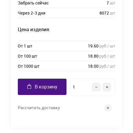
Забрать сейчас
7
шт
Через 2-3 дня
8072
шт
Цена изделия:
От 1 шт
19.60
руб / шт
От 100 шт
18.80
руб / шт
От 1000 шт
18.00
руб / шт
В корзину
Рассчитать доставку