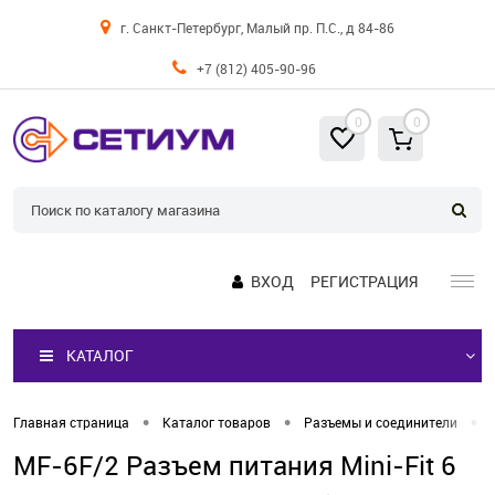
г. Санкт-Петербург, Малый пр. П.С., д 84-86
+7 (812) 405-90-96
0
0
ВХОД
РЕГИСТРАЦИЯ
КАТАЛОГ
•
•
•
Главная страница
Каталог товаров
Разъемы и соединители
MF-6F/2 Разъем питания Mini-Fit 6