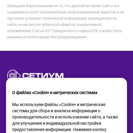
Обращаем Ваше внимание на то, что данный интернет-сайт и его
содержимое носит исключительно информационный характер и ни
при каких условиях техническая информация, размещенная на
сайте, не являются публичной офертой, определяемой
положениями Статьи 437 Гражданского кодекса РФ, и может быть
изменена в любое время без предупреждения.
О файлах «Cookie» и метрических системах
Мы используем файлы «Cookie» и метрические
системы для сбора и анализа информации о
КОМПАНИЯ
ПОМОЩЬ
производительности и использовании сайта, а также
О компании
Как купить
для улучшения и индивидуальной настройки
Новости
Доставка
предоставления информации. Нажимая кнопку
Контакты
Возврат