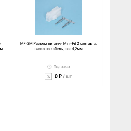
В корзину
Сравнение
В избранное
6
MF-2M Разъем питания Mini-Fit 2 контакта,
мм
вилка на кабель, шаг 4,2мм
Под заказ
0 ₽
/ шт
В корзину
Сравнение
В избранное