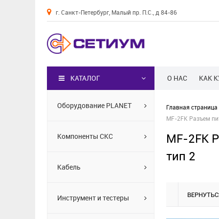
г. Санкт-Петербург, Малый пр. П.С., д 84-86
Каталог
КАТАЛОГ
О НАС
КАК 
Оборудование PLANET
Главная страница
MF-2FK Разъем пита
MF-2FK Ра
Компоненты СКС
тип 2
Кабель
ВЕРНУТЬС
Инструмент и тестеры