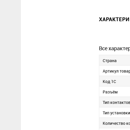
ХАРАКТЕР
Все характе
Страна
Артикул това
Код 1С
Разъём
Тип контакто
Тип установк
Количество к