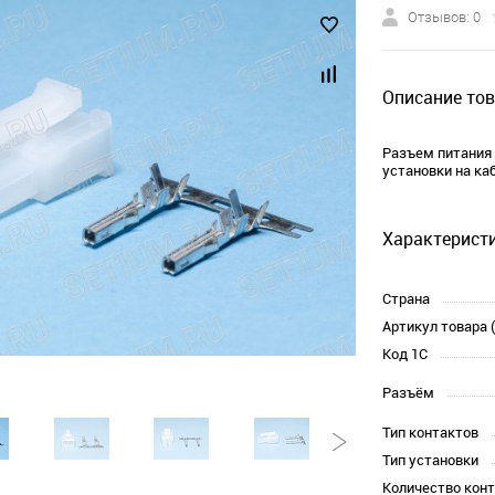
Отзывов: 0
Описание тов
Разъем питания 
установки на ка
Характеристи
Страна
Артикул товара 
Код 1С
Разъём
Тип контактов
Тип установки
Количество кон