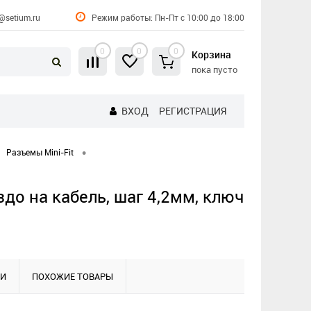
@setium.ru
Режим работы: Пн-Пт с 10:00 до 18:00
0
0
0
Корзина
пока пусто
ВХОД
РЕГИСТРАЦИЯ
•
Разъемы Mini-Fit
здо на кабель, шаг 4,2мм, ключ
КИ
ПОХОЖИЕ ТОВАРЫ