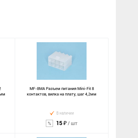
2
MF-8MA Разъем питания Mini-Fit 8
2мм
контактов, вилка на плату, шаг 4,2мм
В наличии
15 ₽
/ шт