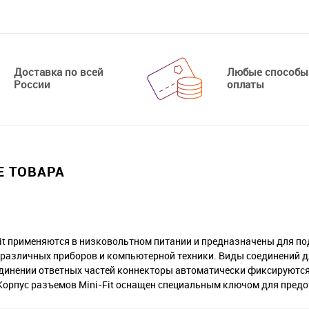
Доставка по всей
Любые способы
России
оплаты
 ТОВАРА
it применяются в низковольтном питании и предназначены для по
азличных приборов и компьютерной техники. Виды соединений для 
единении ответных частей коннекторы автоматически фиксируютс
Корпус разъемов Mini-Fit оснащен специальным ключом для пред