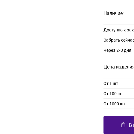
Наличие:
Доступно к за
Забрать сейча
Через 2-3 дня
Цена изделия
От 1 шт
От 100 шт
От 1000 шт
В 