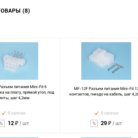
ОВАРЫ (8)
азъем питания Mini-Fit 6
MF-12F Разъем питания Mini-Fit 1
ка на плату, прямой угол, под
контактов, гнездо на кабель, шаг 4,
инты, шаг 4,2мм
В наличии
В наличии
12 ₽
29 ₽
/ шт
/ шт