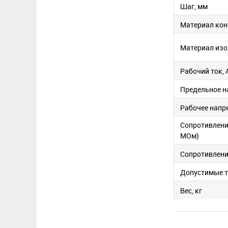
Шаг, мм
Материал кон
Материал изо
Рабочий ток, 
Предельное н
Рабочее напр
Сопротивлени
МОм)
Сопротивление
Допустимые 
Вес, кг