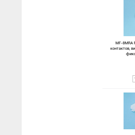
Сравнение
В избранное
MF-8MRA Р
контактов, ви
фикс
Сравнение
В избранное