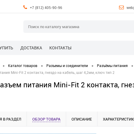
+7 (812) 405-90-96
web
КУПИТЬ
ДОСТАВКА
КОНТАКТЫ
•
•
•
•
Каталог товаров
Разъемы и соединители
Разъёмы питания
ния Mini-Fit 2 контакта, гнездо на кабель, шаг 4,2мм, ключ тип 2
зъем питания Mini-Fit 2 контакта, гне
Я В РАЗДЕЛ
ОБЗОР ТОВАРА
ОПИСАНИЕ
ХАРАКТЕРИСТИ