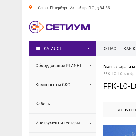
г. Санкт-Петербург, Малый пр. П.С., д 84-86
Каталог
КАТАЛОГ
О НАС
КАК 
Оборудование PLANET
Главная страница
FPK-LC-LC-sm-dp-
FPK-LC-L
Компоненты СКС
Кабель
ВЕРНУТЬС
Инструмент и тестеры