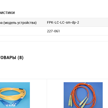
ристики
FPK-LC-LC-sm-dp-2
ра (модель устройства)
227-061
ОВАРЫ (8)