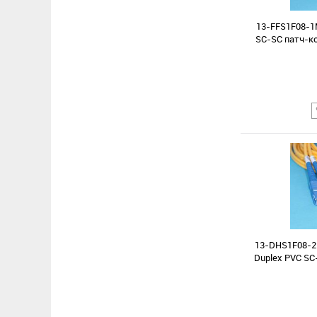
13-FFS1F08-1
SC-SC патч-ко
Сравнение
В избранное
13-DHS1F08-2
Duplex PVC SC