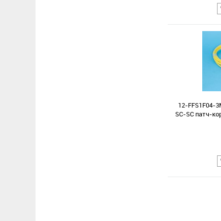
Сравнение
В избранное
12-FFS1F04-3
SC-SC патч-кор