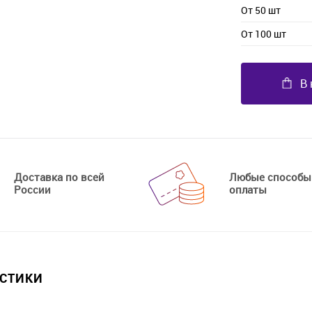
От 50 шт
От 100 шт
В 
Доставка по всей
Любые способы
России
оплаты
ИСТИКИ