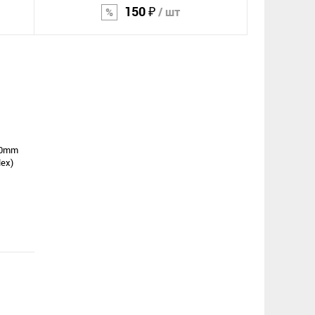
150 ₽
/ шт
В корзину
Сравнение
В избранное
.0mm
ex)