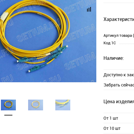
Характеристи
Артикул товара 
Код 1С
Наличие:
Доступно к за
Забрать сейча
Цена изделия
От 1 шт
От 10 шт