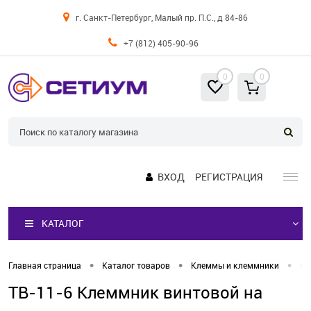
г. Санкт-Петербург, Малый пр. П.С., д 84-86
+7 (812) 405-90-96
0
0
ВХОД
РЕГИСТРАЦИЯ
КАТАЛОГ
•
•
•
Главная страница
Каталог товаров
Клеммы и клеммники
Кл
TB-11-6 Клеммник винтовой на